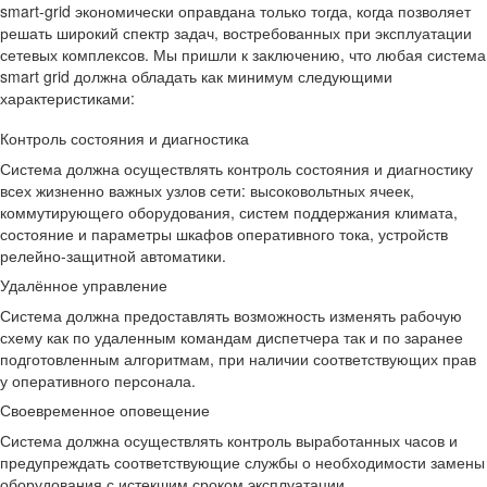
smart-grid экономически оправдана только тогда, когда позволяет
решать широкий спектр задач, востребованных при эксплуатации
сетевых комплексов. Мы пришли к заключению, что любая система
smart grid должна обладать как минимум следующими
характеристиками:
Контроль состояния и диагностика
Система должна осуществлять контроль состояния и диагностику
всех жизненно важных узлов сети: высоковольтных ячеек,
коммутирующего оборудования, систем поддержания климата,
состояние и параметры шкафов оперативного тока, устройств
релейно-защитной автоматики.
Удалённое управление
Система должна предоставлять возможность изменять рабочую
схему как по удаленным командам диспетчера так и по заранее
подготовленным алгоритмам, при наличии соответствующих прав
у оперативного персонала.
Своевременное оповещение
Система должна осуществлять контроль выработанных часов и
предупреждать соответствующие службы о необходимости замены
оборудования с истекшим сроком эксплуатации