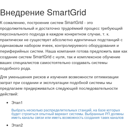
Внедрение SmartGrid
К
сожалению, построение систем SmartGrid - это
продолжительный и достаточно трудоёмкий процесс требующий
персонального подхода в каждом конкретном случае, т. к.
практически не существует абсолютно идентичных подстанций с
одинаковым набором ячеек, контролируемого оборудования и
периферийных систем. Наша компания готова предложить вам как
создание систем SmartGrid с нуля, так и комплексное обучение
ваших специалистов самостоятельно создавать системы
подобного рода.
Для уменьшения рисков и изучения возможности оптимизации
затрат при создании и эксплуатации подобной системы мы
предлагаем придерживаться следующей последовательности
действий:
Этап
1
Выбрать несколько распределительных станций, на базе которых
будет строиться опытный вариант системы. Выбранные РП должны
иметь каналы связи или иметь возможность создания таких каналов
Этап
2