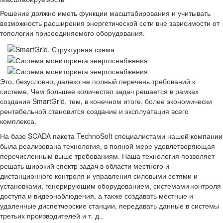
Решение должно иметь функции масштабирования и учитывать
возможность расширения энергетической сети вне зависимости от
топологии присоединяемого оборудования.
Э
то, безусловно, далеко не полный перечень требований к
системе. Чем большее количество задач решается в рамках
создания SmartGrid, тем, в конечном итоге, более экономически
рентабельной становится создание и эксплуатация всего
комплекса.
На базе SCADA пакета TechnoSoft специалистами нашей компании
была реализована технология, в полной мере удовлетворяющая
перечисленным выше требованиям. Наша технология позволяет
решать широкий спектр задач в области местного и
дистанционного контроля и управления силовыми сетями и
установками, генерирующим оборудованием, системами контроля
доступа и видеонаблюдения, а также создавать местные и
удаленные диспетчерские станции, передавать данные в системы
третьих производителей и т. д..