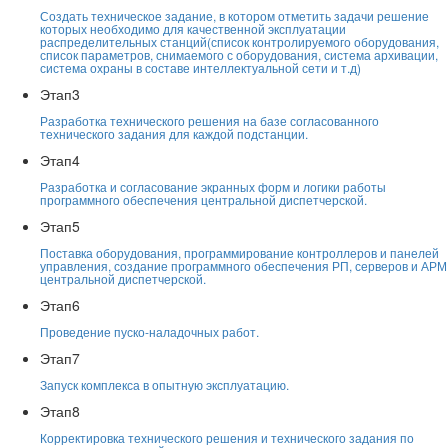
Создать техническое задание, в котором отметить задачи решение
которых необходимо для качественной эксплуатации
распределительных станций(список контролируемого оборудования,
список параметров, снимаемого с оборудования, система архивации,
система охраны в составе интеллектуальной сети и т.д)
Этап
3
Разработка технического решения на базе согласованного
технического задания для каждой подстанции.
Этап
4
Разработка и согласование экранных форм и логики работы
программного обеспечения центральной диспетчерской.
Этап
5
Поставка оборудования, программирование контроллеров и панелей
управления, создание программного обеспечения РП, серверов и АРМ
центральной диспетчерской.
Этап
6
Проведение пуско-наладочных работ.
Этап
7
Запуск комплекса в опытную эксплуатацию.
Этап
8
Корректировка технического решения и технического задания по