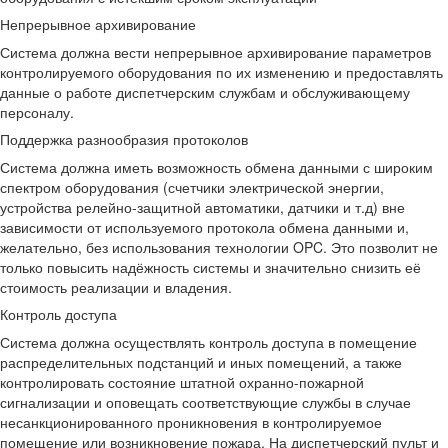
Непрерывное архивирование
Система должна вести непрерывное архивирование параметров
контролируемого оборудования по их изменению и предоставлять
данные о работе диспетчерским службам и обслуживающему
персоналу.
Поддержка разнообразия протоколов
Система должна иметь возможность обмена данными с широким
спектром оборудования (счетчики электрической энергии,
устройства релейно-защитной автоматики, датчики и т.д) вне
зависимости от используемого протокола обмена данными и,
желательно, без использования технологии OPC. Это позволит не
только повысить надёжность системы и значительно снизить её
стоимость реализации и владения.
Контроль доступа
Система должна осуществлять контроль доступа в помещение
распределительных подстанций и иных помещений, а также
контролировать состояние штатной охранно-пожарной
сигнализации и оповещать соответствующие службы в случае
несанкционированного проникновения в контролируемое
помещение или возникновение пожара. На диспетчерский пульт и