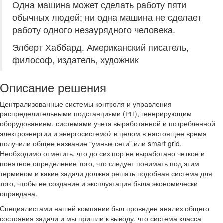
Одна машина может сделать работу пяти
обычных людей; ни одна машина не сделает
работу одного незаурядного человека.
Элберт Хаббард. Американский писатель,
философ, издатель, художник
Описание решения
Ц
ентрализованные системы контроля и управления
распределительными подстанциями (РП), генерирующим
оборудованием, системами учета выработанной и потребленной
электроэнергии и энергосистемой в целом в настоящее время
получили общее название “умные сети” или smart grid.
Необходимо отметить, что до сих пор не выработано четкое и
понятное определение того, что следует понимать под этим
термином и какие задачи должна решать подобная система для
того, чтобы ее создание и эксплуатация была экономически
оправдана.
Специалистами нашей компании был проведен анализ общего
состояния задачи и мы пришли к выводу, что система класса